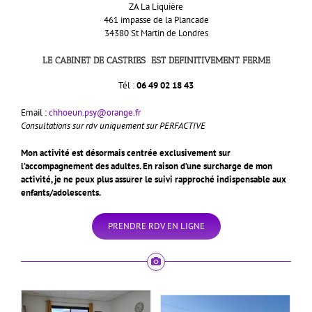
ZA La Liquière
461 impasse de la Plancade
34380 St Martin de Londres
LE CABINET DE CASTRIES EST DEFINITIVEMENT FERME
Tél :
06 49 02 18 43
Email :
chhoeun.psy@orange.fr
Consultations sur rdv uniquement sur PERFACTIVE
Mon activité est désormais centrée exclusivement sur
l’accompagnement des adultes. En raison d’une surcharge de mon
activité, je ne peux plus assurer le suivi rapproché indispensable aux
enfants/adolescents.
PRENDRE RDV EN LIGNE